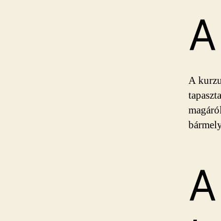
A
A kurzu
tapaszta
magáról
bármely
A