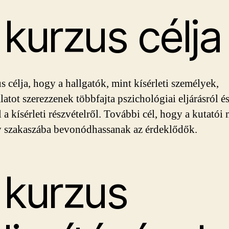
 kurzus célja
s célja, hogy a hallgatók, mint kísérleti személyek,
latot szerezzenek többfajta pszichológiai eljárásról é
 a kísérleti részvételről. További cél, hogy a kutató
 szakaszába bevonódhassanak az érdeklődők.
 kurzus