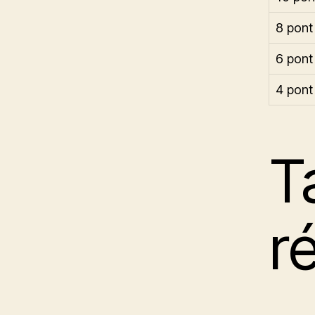
8 pont
6 pont
4 pont
T
r