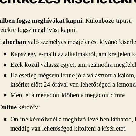
ilben fogsz meghívókat kapni.
Különböző típusú
letekre fogsz meghívást kapni:
Laborban
való személyes megjelenést kívánó kísérle
Kapsz egy e-mailt az alkalmakról, amikre jelentk
Ezek közül válassz egyet, ami számodra megfelel
Ha esetleg mégsem lenne jó a választott alkalom,
kísérlet előtt 24 órával van lehetőséged a lemond
Menj el a megadott időben a megadott címre
Online
kérdőív:
Online kérdőívnél a meghívó levélben láthatod,
meddig van lehetőséged kitölteni a kísérletet.